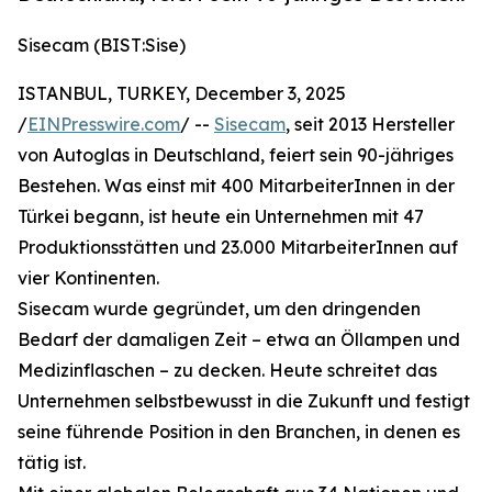
Sisecam (BIST:Sise)
ISTANBUL, TURKEY, December 3, 2025
/
EINPresswire.com
/ --
Sisecam
, seit 2013 Hersteller
von Autoglas in Deutschland, feiert sein 90-jähriges
Bestehen. Was einst mit 400 MitarbeiterInnen in der
Türkei begann, ist heute ein Unternehmen mit 47
Produktionsstätten und 23.000 MitarbeiterInnen auf
vier Kontinenten.
Sisecam wurde gegründet, um den dringenden
Bedarf der damaligen Zeit – etwa an Öllampen und
Medizinflaschen – zu decken. Heute schreitet das
Unternehmen selbstbewusst in die Zukunft und festigt
seine führende Position in den Branchen, in denen es
tätig ist.