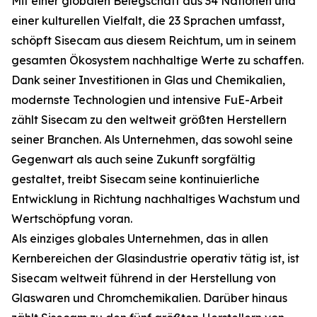
Mit einer globalen Belegschaft aus 34 Nationen und
einer kulturellen Vielfalt, die 23 Sprachen umfasst,
schöpft Sisecam aus diesem Reichtum, um in seinem
gesamten Ökosystem nachhaltige Werte zu schaffen.
Dank seiner Investitionen in Glas und Chemikalien,
modernste Technologien und intensive FuE-Arbeit
zählt Sisecam zu den weltweit größten Herstellern
seiner Branchen. Als Unternehmen, das sowohl seine
Gegenwart als auch seine Zukunft sorgfältig
gestaltet, treibt Sisecam seine kontinuierliche
Entwicklung in Richtung nachhaltiges Wachstum und
Wertschöpfung voran.
Als einziges globales Unternehmen, das in allen
Kernbereichen der Glasindustrie operativ tätig ist, ist
Sisecam weltweit führend in der Herstellung von
Glaswaren und Chromchemikalien. Darüber hinaus