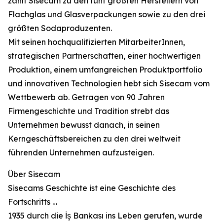
zählt Sisecam zu den fünf größten Herstellern von
Flachglas und Glasverpackungen sowie zu den drei
größten Sodaproduzenten.
Mit seinen hochqualifizierten MitarbeiterInnen,
strategischen Partnerschaften, einer hochwertigen
Produktion, einem umfangreichen Produktportfolio
und innovativen Technologien hebt sich Sisecam vom
Wettbewerb ab. Getragen von 90 Jahren
Firmengeschichte und Tradition strebt das
Unternehmen bewusst danach, in seinen
Kerngeschäftsbereichen zu den drei weltweit
führenden Unternehmen aufzusteigen.
Über Sisecam
Sisecams Geschichte ist eine Geschichte des
Fortschritts …
1935 durch die İş Bankası ins Leben gerufen, wurde