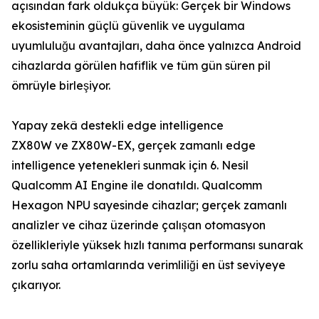
açısından fark oldukça büyük: Gerçek bir Windows
ekosisteminin güçlü güvenlik ve uygulama
uyumluluğu avantajları, daha önce yalnızca Android
cihazlarda görülen hafiflik ve tüm gün süren pil
ömrüyle birleşiyor.
Yapay zekâ destekli edge intelligence
ZX80W ve ZX80W-EX, gerçek zamanlı edge
intelligence yetenekleri sunmak için 6. Nesil
Qualcomm AI Engine ile donatıldı. Qualcomm
Hexagon NPU sayesinde cihazlar; gerçek zamanlı
analizler ve cihaz üzerinde çalışan otomasyon
özellikleriyle yüksek hızlı tanıma performansı sunarak
zorlu saha ortamlarında verimliliği en üst seviyeye
çıkarıyor.