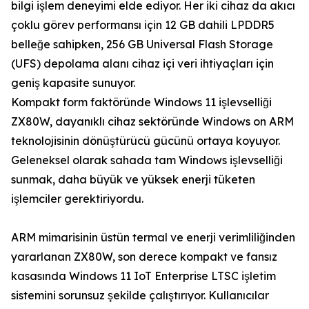
bilgi işlem deneyimi elde ediyor. Her iki cihaz da akıcı
çoklu görev performansı için 12 GB dahili LPDDR5
belleğe sahipken, 256 GB Universal Flash Storage
(UFS) depolama alanı cihaz içi veri ihtiyaçları için
geniş kapasite sunuyor.
Kompakt form faktöründe Windows 11 işlevselliği
ZX80W, dayanıklı cihaz sektöründe Windows on ARM
teknolojisinin dönüştürücü gücünü ortaya koyuyor.
Geleneksel olarak sahada tam Windows işlevselliği
sunmak, daha büyük ve yüksek enerji tüketen
işlemciler gerektiriyordu.
ARM mimarisinin üstün termal ve enerji verimliliğinden
yararlanan ZX80W, son derece kompakt ve fansız
kasasında Windows 11 IoT Enterprise LTSC işletim
sistemini sorunsuz şekilde çalıştırıyor. Kullanıcılar