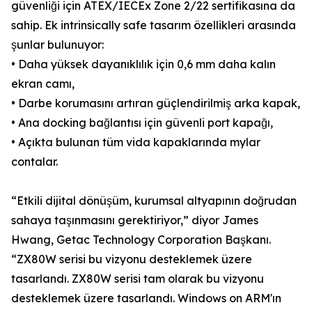
güvenliği için ATEX/IECEx Zone 2/22 sertifikasına da
sahip. Ek intrinsically safe tasarım özellikleri arasında
şunlar bulunuyor:
• Daha yüksek dayanıklılık için 0,6 mm daha kalın
ekran camı,
• Darbe korumasını artıran güçlendirilmiş arka kapak,
• Ana docking bağlantısı için güvenli port kapağı,
• Açıkta bulunan tüm vida kapaklarında mylar
contalar.
“Etkili dijital dönüşüm, kurumsal altyapının doğrudan
sahaya taşınmasını gerektiriyor,” diyor James
Hwang, Getac Technology Corporation Başkanı.
“ZX80W serisi bu vizyonu desteklemek üzere
tasarlandı. ZX80W serisi tam olarak bu vizyonu
desteklemek üzere tasarlandı. Windows on ARM'ın