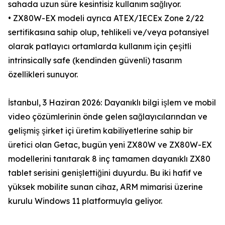
sahada uzun süre kesintisiz kullanım sağlıyor.
• ZX80W-EX modeli ayrıca ATEX/IECEx Zone 2/22
sertifikasına sahip olup, tehlikeli ve/veya potansiyel
olarak patlayıcı ortamlarda kullanım için çeşitli
intrinsically safe (kendinden güvenli) tasarım
özellikleri sunuyor.
İstanbul, 3 Haziran 2026: Dayanıklı bilgi işlem ve mobil
video çözümlerinin önde gelen sağlayıcılarından ve
gelişmiş şirket içi üretim kabiliyetlerine sahip bir
üretici olan Getac, bugün yeni ZX80W ve ZX80W-EX
modellerini tanıtarak 8 inç tamamen dayanıklı ZX80
tablet serisini genişlettiğini duyurdu. Bu iki hafif ve
yüksek mobilite sunan cihaz, ARM mimarisi üzerine
kurulu Windows 11 platformuyla geliyor.