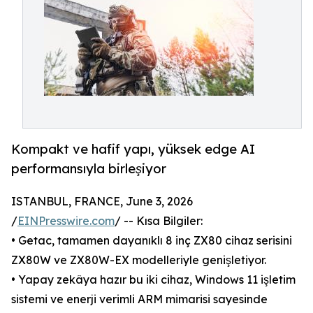
Kompakt ve hafif yapı, yüksek edge AI
performansıyla birleşiyor
ISTANBUL, FRANCE, June 3, 2026
/
EINPresswire.com
/ -- Kısa Bilgiler:
• Getac, tamamen dayanıklı 8 inç ZX80 cihaz serisini
ZX80W ve ZX80W-EX modelleriyle genişletiyor.
• Yapay zekâya hazır bu iki cihaz, Windows 11 işletim
sistemi ve enerji verimli ARM mimarisi sayesinde