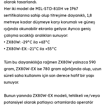
olarak tasarlandı.
Her iki model de MIL-STD-810H ve IP67
sertifikalarına sahip olup titreşime dayanıklı, 1,8
metreye kadar düşmeye karşı korumalı ve güneş
ışığında okunabilir ekranla geliyor. Ayrıca geniş
çalışma sıcaklığı aralıkları sunuyor:
• ZX80W: -29°C ila +63°C
• ZX80W-EX: -21°C ila +55°C
Tüm bu dayanıklılığa rağmen ZX80W yalnızca 590
gram, ZX80W-EX ise 780 gram ağırlığında olup, uzun
süreli saha kullanımı için son derece hafif bir yapı
sunuyor.
Bunun yanında ZX80W-EX modeli, tehlikeli ve/veya
potansiyel olarak patlayıcı ortamlarda operatör