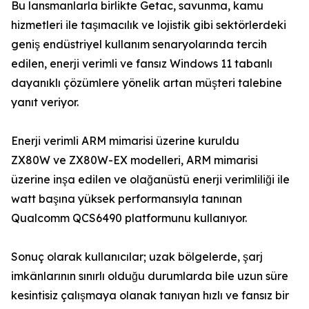
Bu lansmanlarla birlikte Getac, savunma, kamu
hizmetleri ile taşımacılık ve lojistik gibi sektörlerdeki
geniş endüstriyel kullanım senaryolarında tercih
edilen, enerji verimli ve fansız Windows 11 tabanlı
dayanıklı çözümlere yönelik artan müşteri talebine
yanıt veriyor.
Enerji verimli ARM mimarisi üzerine kuruldu
ZX80W ve ZX80W-EX modelleri, ARM mimarisi
üzerine inşa edilen ve olağanüstü enerji verimliliği ile
watt başına yüksek performansıyla tanınan
Qualcomm QCS6490 platformunu kullanıyor.
Sonuç olarak kullanıcılar; uzak bölgelerde, şarj
imkânlarının sınırlı olduğu durumlarda bile uzun süre
kesintisiz çalışmaya olanak tanıyan hızlı ve fansız bir