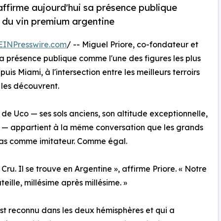
, affirme aujourd'hui sa présence publique
s du vin premium argentine
EINPresswire.com
/ -- Miguel Priore, co-fondateur et
 sa présence publique comme l'une des figures les plus
s Miami, à l'intersection entre les meilleurs terroirs
les découvrent.
e de Uco — ses sols anciens, son altitude exceptionnelle,
s — appartient à la même conversation que les grands
as comme imitateur. Comme égal.
. Il se trouve en Argentine », affirme Priore. « Notre
eille, millésime après millésime. »
 est reconnu dans les deux hémisphères et qui a