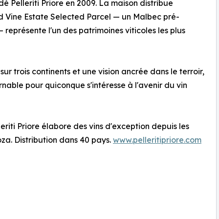
é Pelleriti Priore en 2009. La maison distribue
ld Vine Estate Selected Parcel — un Malbec pré-
représente l'un des patrimoines viticoles les plus
r trois continents et une vision ancrée dans le terroir,
nable pour quiconque s'intéresse à l'avenir du vin
leriti Priore élabore des vins d'exception depuis les
oza. Distribution dans 40 pays.
www.pelleritipriore.com