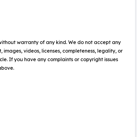
 without warranty of any kind. We do not accept any
nt, images, videos, licenses, completeness, legality, or
ticle. If you have any complaints or copyright issues
 above.