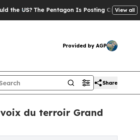
US?
The Pentagon Is Posting Cryptic Biblical Me
View all
Provided by AGP
Share
 voix du terroir Grand