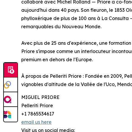
collaboré avec Michel Rolland — Priore a co-fond
aujourd'hui dans 40 pays. Son fleuron, le 1853 O
phylloxérique de plus de 100 ans à La Consulta — 
remarquables du Nouveau Monde.
Avec plus de 25 ans d'expérience, une formation su
Priore s'impose comme un interlocuteur incontour
premium en dehors de l'Europe.
À propos de Pelleriti Priore : Fondée en 2009, Pel
vignobles d'altitude de la Vallée de l'Uco, Mend
MIGUEL PRIORE
Pelleriti Priore
+1 7865534617
email us here
Visit us on social media: