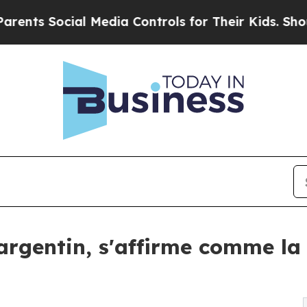
Social Media Controls for Their Kids. Should the 
argentin, s'affirme comme la