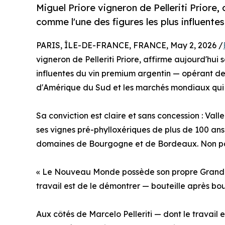
Miguel Priore vigneron de Pelleriti Priore
comme l'une des figures les plus influente
PARIS, ÎLE-DE-FRANCE, FRANCE, May 2, 2026 /
vigneron de Pelleriti Priore, affirme aujourd'hui
influentes du vin premium argentin — opérant depui
d'Amérique du Sud et les marchés mondiaux qui 
Sa conviction est claire et sans concession : Vall
ses vignes pré-phylloxériques de plus de 100 an
domaines de Bourgogne et de Bordeaux. Non p
« Le Nouveau Monde possède son propre Grand Cru
travail est de le démontrer — bouteille après bout
Aux côtés de Marcelo Pelleriti — dont le travail