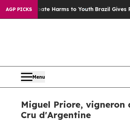
nd to Abate Harms to Youth
Brazil Gives Parents 
AGP PICKS
Menu
Miguel Priore, vigneron 
Cru d'Argentine