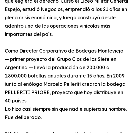
que eligiera el derecho. Cursó el Liceo Militar General
Espejo, estudió Negocios, emprendió a los 21 años en
plena crisis económica, y luego construyó desde
adentro una de las operaciones vinícolas más
importantes del país.
Como Director Corporativo de Bodegas Monteviejo
— primer proyecto del Grupo Clos de los Siete en
Argentina — llevó la producción de 200.000 a
1.800.000 botellas anuales durante 15 años. En 2009
junto al enólogo Marcelo Pelleriti crearon la bodega
PELLERITI PRIORE, proyecto que hoy distribuye en
40 países.
Lo hizo casi siempre sin que nadie supiera su nombre.
Fue deliberado.