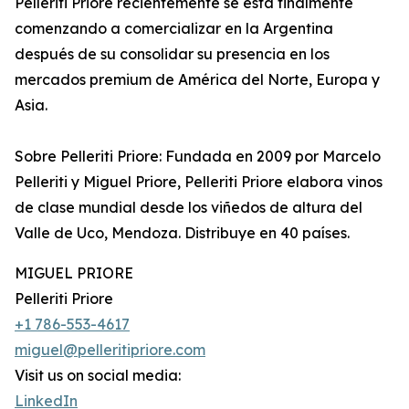
Pelleriti Priore recientemente se está finalmente
comenzando a comercializar en la Argentina
después de su consolidar su presencia en los
mercados premium de América del Norte, Europa y
Asia.
Sobre Pelleriti Priore: Fundada en 2009 por Marcelo
Pelleriti y Miguel Priore, Pelleriti Priore elabora vinos
de clase mundial desde los viñedos de altura del
Valle de Uco, Mendoza. Distribuye en 40 países.
MIGUEL PRIORE
Pelleriti Priore
+1 786-553-4617
miguel@pelleritipriore.com
Visit us on social media:
LinkedIn