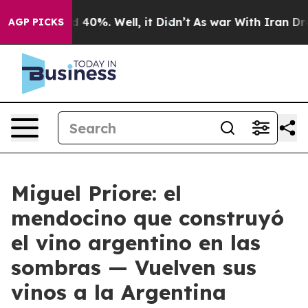
 Around 40%. Well, it Didn’t
As war With Iran Drove 
AGP PICKS
Miguel Priore: el
mendocino que construyó
el vino argentino en las
sombras — Vuelven sus
vinos a la Argentina